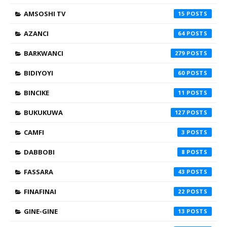
AMSOSHI TV
15
AZANCI
64
BARKWANCI
279
BIDIYOYI
60
BINCIKE
11
BUKUKUWA
127
CAMFI
3
DABBOBI
8
FASSARA
43
FINAFINAI
22
GINE-GINE
13