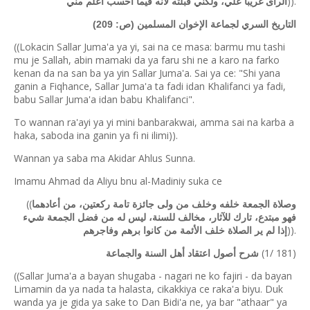
)).
الرأى غريباً علي، ولكني قبلته لأنه فيما أحسب أعلم مني
التاريخ السري لجماعة الإخوان المسلمين (ص: 209)
((Lokacin Sallar Juma'a ya yi, sai na ce masa: barmu mu tashi
mu je Sallah, abin mamaki da ya faru shi ne a karo na farko
kenan da na san ba ya yin Sallar Juma'a. Sai ya ce: "Shi yana
ganin a Fiqhance, Sallar Juma'a ta fadi idan Khalifanci ya fadi,
babu Sallar Juma'a idan babu Khalifanci".
To wannan ra'ayi ya yi mini banbarakwai, amma sai na karba a
haka, saboda ina ganin ya fi ni ilimi)).
Wannan ya saba ma Akidar Ahlus Sunna.
Imamu Ahmad da Aliyu bnu al-Madiniy suka ce
((
وصلاة الجمعة خلفه وخلف من ولى جائزة تامة ركعتين، من أعادهما
فهو مبتدع، تارك للآثار، مخالف للسنة، ليس له من فضل الجمعة شيء
)).
إذا لم ير الصلاة خلف الأئمة من كانوا برهم وفاجرهم
(1/ 181)
شرح أصول اعتقاد أهل السنة والجماعة
((Sallar Juma'a a bayan shugaba - nagari ne ko fajiri - da bayan
Limamin da ya nada ta halasta, cikakkiya ce raka'a biyu. Duk
wanda ya je gida ya sake to Dan Bidi'a ne, ya bar "athaar" ya