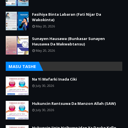
Fasihiya Binta Labaran (Fati Nijar Da
Wakokinta)
May 20, 2026
Sunayen Hausawa (Bunkasar Sunayen
Hausawa Da Makwabtansu)
May 20, 2026
MASU TASHE
Na Yi Mafarki Inada Ciki
July 30, 2026
Hukuncin Rantsuwa Da Manzon Allah (SAW)
July 30, 2026
Hukuncin Jinin Haihuwa Idan Ya Dauke Kafin