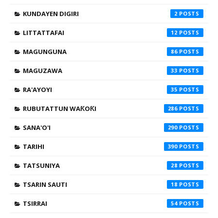
KUNDAYEN DIGIRI
2
LITTATTAFAI
12
MAGUNGUNA
86
MAGUZAWA
33
RA'AYOYI
35
RUBUTATTUN WAƘOƘI
286
SANA'O'I
290
TARIHI
390
TATSUNIYA
28
TSARIN SAUTI
18
TSIRRAI
54