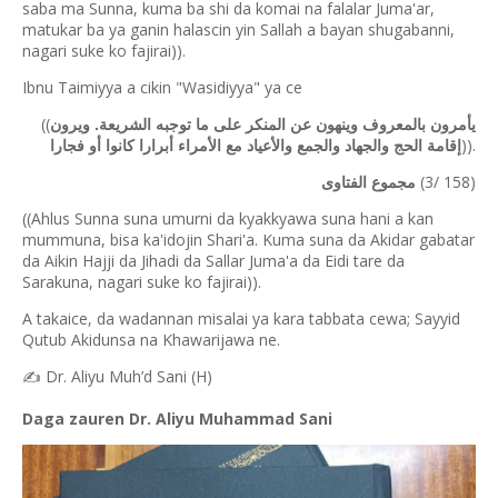
saba ma Sunna, kuma ba shi da komai na falalar Juma'ar,
matukar ba ya ganin halascin yin Sallah a bayan shugabanni,
nagari suke ko fajirai)).
Ibnu Taimiyya a cikin "Wasidiyya" ya ce
((
يأمرون بالمعروف وينهون عن المنكر على ما توجبه الشريعة. ويرون
)).
إقامة الحج والجهاد والجمع والأعياد مع الأمراء أبرارا كانوا أو فجارا
(3/ 158)
مجموع الفتاوى
((Ahlus Sunna suna umurni da kyakkyawa suna hani a kan
mummuna, bisa ka'idojin Shari'a. Kuma suna da Akidar gabatar
da Aikin Hajji da Jihadi da Sallar Juma'a da Eidi tare da
Sarakuna, nagari suke ko fajirai)).
A takaice, da wadannan misalai ya kara tabbata cewa; Sayyid
Qutub Akidunsa na Khawarijawa ne.
✍️
Dr. Aliyu Muh’d Sani (H)
Daga zauren Dr. Aliyu Muhammad Sani