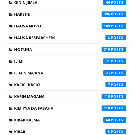
GININ JIMLA
46
HARSHE
396
HAUSA NOVEL
109
HAUSA RESEARCHERS
8
HOTUNA
310
ILIMI
31
ILIMIN MA'ANA
23
KACICI-KACICI
7
KARIN MAGANA
110
KIMIYYA DA FASAHA
110
KIRAR KALMA
60
KIRARI
5