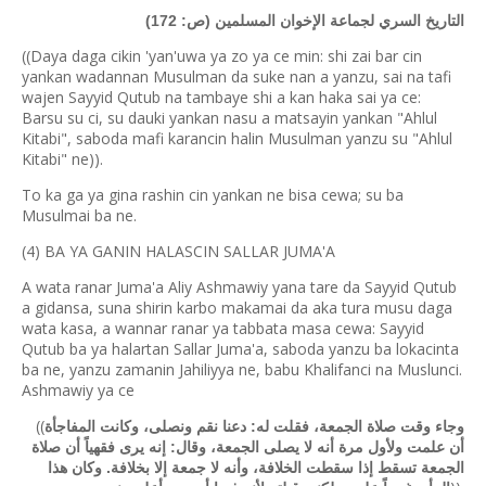
التاريخ السري لجماعة الإخوان المسلمين (ص: 172)
((Daya daga cikin 'yan'uwa ya zo ya ce min: shi zai bar cin
yankan wadannan Musulman da suke nan a yanzu, sai na tafi
wajen Sayyid Qutub na tambaye shi a kan haka sai ya ce:
Barsu su ci, su dauki yankan nasu a matsayin yankan "Ahlul
Kitabi", saboda mafi karancin halin Musulman yanzu su "Ahlul
Kitabi" ne)).
To ka ga ya gina rashin cin yankan ne bisa cewa; su ba
Musulmai ba ne.
(4) BA YA GANIN HALASCIN SALLAR JUMA'A
A wata ranar Juma'a Aliy Ashmawiy yana tare da Sayyid Qutub
a gidansa, suna shirin karbo makamai da aka tura musu daga
wata kasa, a wannar ranar ya tabbata masa cewa: Sayyid
Qutub ba ya halartan Sallar Juma'a, saboda yanzu ba lokacinta
ba ne, yanzu zamanin Jahiliyya ne, babu Khalifanci na Muslunci.
Ashmawiy ya ce
((
وجاء وقت صلاة الجمعة، فقلت له: دعنا نقم ونصلى، وكانت المفاجأة
أن علمت ولأول مرة أنه لا يصلى الجمعة، وقال: إنه يرى فقهياً أن صلاة
الجمعة تسقط إذا سقطت الخلافة، وأنه لا جمعة إلا بخلافة. وكان هذا