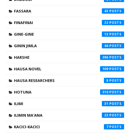
FASSARA
43
FINAFINAI
22
GINE-GINE
13
GININ JIMLA
46
HARSHE
396
HAUSA NOVEL
109
HAUSA RESEARCHERS
8
HOTUNA
310
ILIMI
31
ILIMIN MA'ANA
23
KACICI-KACICI
7