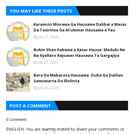
YOU MAY LIKE THESE POSTS
Karamcin Misrawa Ga Hausawa Dalibai a Masar
Da Tasirinsa Ga Al'ummar Hausawa a Yau
July 27, 2026
Bukin Shan Kabewa a Kasar Hausa: Madubi Ne
Na Кyallaro Rayuwar Hausawa Ta Gargajiya
July 27, 2026
Bara Da Mabarata Hausawa: Duba Ga Dalilan
Samuwarta Da Illolinta
July 26, 2026
POST A COMMENT
0 Comments
ENGLISH: You are warmly invited to share your comments or