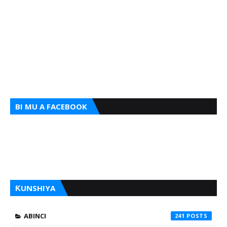
BI MU A FACEBOOK
ƘUNSHIYA
ABINCI
241