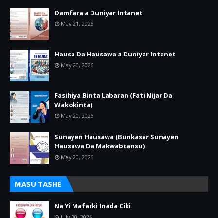
Damfara a Duniyar Intanet
May 21, 2026
Hausa Da Hausawa a Duniyar Intanet
May 20, 2026
Fasihiya Binta Labaran (Fati Nijar Da
Wakokinta)
May 20, 2026
Sunayen Hausawa (Bunkasar Sunayen
Hausawa Da Makwabtansu)
May 20, 2026
MASU TASHE
Na Yi Mafarki Inada Ciki
July 30, 2026