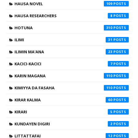
HAUSA NOVEL
109
HAUSA RESEARCHERS
8
HOTUNA
310
ILIMI
31
ILIMIN MA'ANA
23
KACICI-KACICI
7
KARIN MAGANA
110
KIMIYYA DA FASAHA
110
KIRAR KALMA
60
KIRARI
5
KUNDAYEN DIGIRI
2
LITTATTAFAI
12