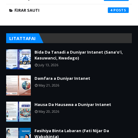
ƘIRAR SAUTI
4
LITATTAFAI
Bida Da Tanadi a Duniyar Intanet (Sana’o’i,
Kasuwanci, Kwadago)
July 13, 2026
Damfara a Duniyar Intanet
May 21, 2026
Hausa Da Hausawa a Duniyar Intanet
May 20, 2026
Fasihiya Binta Labaran (Fati Nijar Da
Wakokinta)