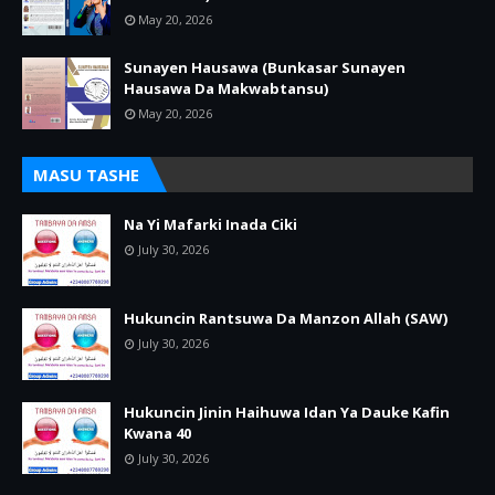
May 20, 2026
Sunayen Hausawa (Bunkasar Sunayen
Hausawa Da Makwabtansu)
May 20, 2026
MASU TASHE
Na Yi Mafarki Inada Ciki
July 30, 2026
Hukuncin Rantsuwa Da Manzon Allah (SAW)
July 30, 2026
Hukuncin Jinin Haihuwa Idan Ya Dauke Kafin
Kwana 40
July 30, 2026