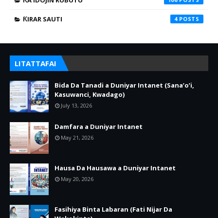
ƘA'IDOJIN RUBUTU
ƘIRAR SAUTI
4
LITATTAFAI
Bida Da Tanadi a Duniyar Intanet (Sana’o’i,
Kasuwanci, Kwadago)
July 13, 2026
Damfara a Duniyar Intanet
May 21, 2026
Hausa Da Hausawa a Duniyar Intanet
May 20, 2026
Fasihiya Binta Labaran (Fati Nijar Da