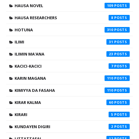
HAUSA NOVEL
109
HAUSA RESEARCHERS
8
HOTUNA
310
ILIMI
31
ILIMIN MA'ANA
23
KACICI-KACICI
7
KARIN MAGANA
110
KIMIYYA DA FASAHA
110
KIRAR KALMA
60
KIRARI
5
KUNDAYEN DIGIRI
2
LITTATTAFAI
12