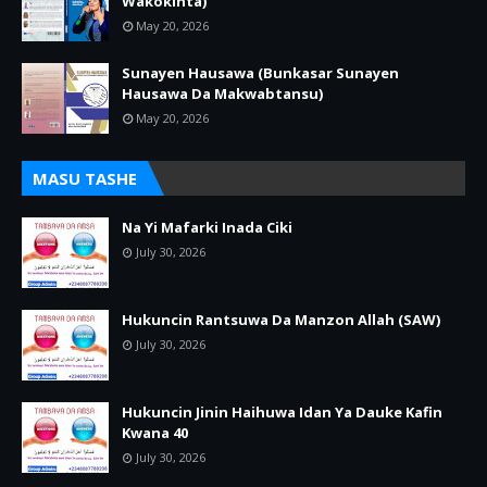
Wakokinta)
May 20, 2026
Sunayen Hausawa (Bunkasar Sunayen
Hausawa Da Makwabtansu)
May 20, 2026
MASU TASHE
Na Yi Mafarki Inada Ciki
July 30, 2026
Hukuncin Rantsuwa Da Manzon Allah (SAW)
July 30, 2026
Hukuncin Jinin Haihuwa Idan Ya Dauke Kafin
Kwana 40
July 30, 2026