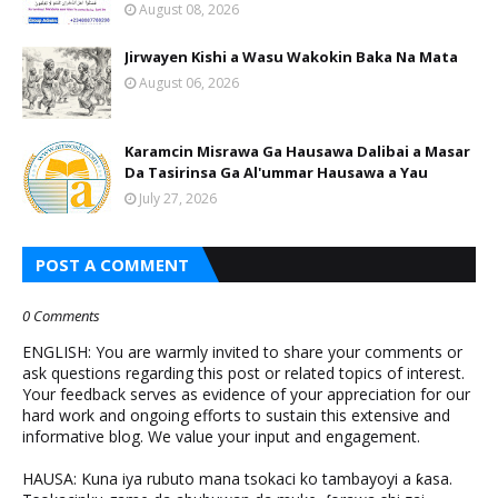
August 08, 2026
Jirwayen Kishi a Wasu Wakokin Baka Na Mata
August 06, 2026
Karamcin Misrawa Ga Hausawa Dalibai a Masar
Da Tasirinsa Ga Al'ummar Hausawa a Yau
July 27, 2026
POST A COMMENT
0 Comments
ENGLISH: You are warmly invited to share your comments or
ask questions regarding this post or related topics of interest.
Your feedback serves as evidence of your appreciation for our
hard work and ongoing efforts to sustain this extensive and
informative blog. We value your input and engagement.
HAUSA: Kuna iya rubuto mana tsokaci ko tambayoyi a ƙasa.