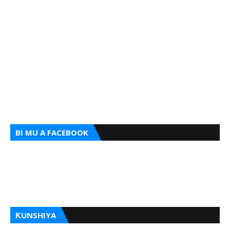
BI MU A FACEBOOK
ƘUNSHIYA