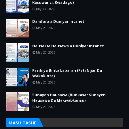
Kasuwanci, Kwadago)
July 13, 2026
Damfara a Duniyar Intanet
May 21, 2026
Hausa Da Hausawa a Duniyar Intanet
May 20, 2026
Fasihiya Binta Labaran (Fati Nijar Da
Wakokinta)
May 20, 2026
Sunayen Hausawa (Bunkasar Sunayen
Hausawa Da Makwabtansu)
May 20, 2026
MASU TASHE