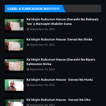
SABBI A ƘARƘASHIN BIDIYOYI
Ka'idojin Rubutun Hausa (Darashi Na Bakwai):
'wa' a Matsayin Wakilin Suna
September 06, 2025
Ka'idojin Rubutun Hausa: Darasi Na Shida
September 05, 2025
Ka'idojin Rubutun Hausa (Darashi Na Biyar):
Kalmomin Dirka
September 05, 2025
Ka'idojin Rubutun Hausa - Darasi Na Hudu
September 04, 2025
Ka'idojin Rubutun Hausa - Darasi Na Uku
September 04, 2025