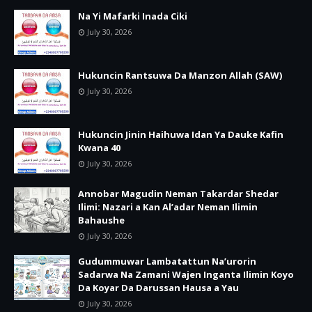
Na Yi Mafarki Inada Ciki
July 30, 2026
Hukuncin Rantsuwa Da Manzon Allah (SAW)
July 30, 2026
Hukuncin Jinin Haihuwa Idan Ya Dauke Kafin
Kwana 40
July 30, 2026
Annobar Magudin Neman Takardar Shedar
Ilimi: Nazari a Kan Al’adar Neman Ilimin
Bahaushe
July 30, 2026
Gudummuwar Lambatattun Na’urorin
Sadarwa Na Zamani Wajen Inganta Ilimin Koyo
Da Koyar Da Darussan Hausa a Yau
July 30, 2026