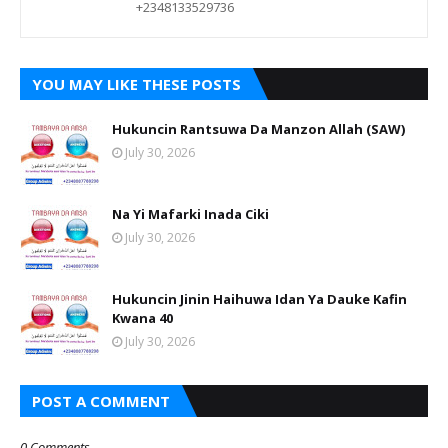
+2348133529736
YOU MAY LIKE THESE POSTS
Hukuncin Rantsuwa Da Manzon Allah (SAW)
July 30, 2026
Na Yi Mafarki Inada Ciki
July 30, 2026
Hukuncin Jinin Haihuwa Idan Ya Dauke Kafin
Kwana 40
July 30, 2026
POST A COMMENT
0 Comments