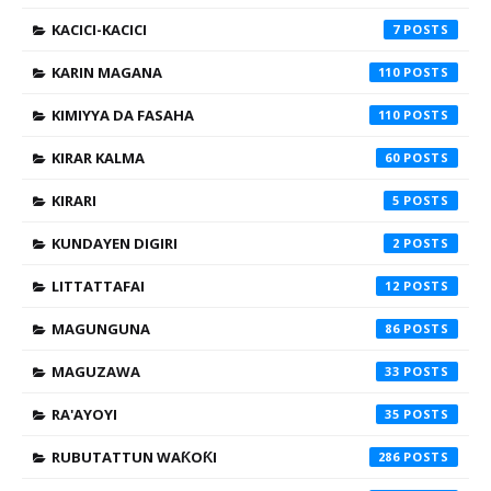
KACICI-KACICI
7
KARIN MAGANA
110
KIMIYYA DA FASAHA
110
KIRAR KALMA
60
KIRARI
5
KUNDAYEN DIGIRI
2
LITTATTAFAI
12
MAGUNGUNA
86
MAGUZAWA
33
RA'AYOYI
35
RUBUTATTUN WAƘOƘI
286