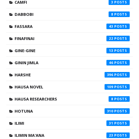
CAMFI
3
DABBOBI
8
FASSARA
43
FINAFINAI
22
GINE-GINE
13
GININ JIMLA
46
HARSHE
396
HAUSA NOVEL
109
HAUSA RESEARCHERS
8
HOTUNA
310
ILIMI
31
ILIMIN MA'ANA
23