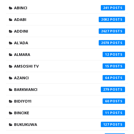
ABINCI
241
ADABI
2082
ADDINI
2627
AL'ADA
2078
ALMARA
12
AMSOSHI TV
15
AZANCI
64
BARKWANCI
279
BIDIYOYI
60
BINCIKE
11
BUKUKUWA
127