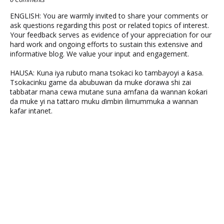
ENGLISH: You are warmly invited to share your comments or
ask questions regarding this post or related topics of interest.
Your feedback serves as evidence of your appreciation for our
hard work and ongoing efforts to sustain this extensive and
informative blog. We value your input and engagement.
HAUSA: Kuna iya rubuto mana tsokaci ko tambayoyi a ƙasa.
Tsokacinku game da abubuwan da muke ɗorawa shi zai
tabbatar mana cewa mutane suna amfana da wannan ƙoƙari
da muke yi na tattaro muku ɗimbin ilimummuka a wannan
kafar intanet.