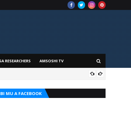
SA RESEARCHERS
AMSOSHI TV
ADD
BI MU A FACEBOOK