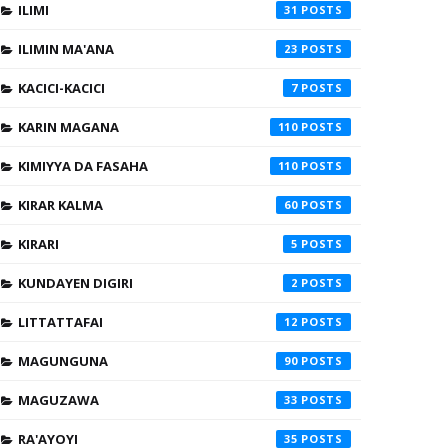
ILIMI
31
ILIMIN MA'ANA
23
KACICI-KACICI
7
KARIN MAGANA
110
KIMIYYA DA FASAHA
110
KIRAR KALMA
60
KIRARI
5
KUNDAYEN DIGIRI
2
LITTATTAFAI
12
MAGUNGUNA
90
MAGUZAWA
33
RA'AYOYI
35