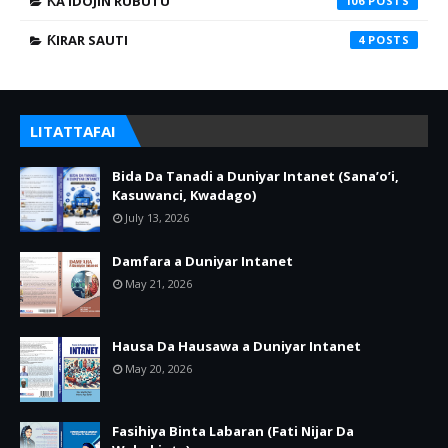
ƘA'IDOJIN RUBUTU
106
ƘIRAR SAUTI
4
LITATTAFAI
Bida Da Tanadi a Duniyar Intanet (Sana’o’i,
Kasuwanci, Kwadago)
July 13, 2026
Damfara a Duniyar Intanet
May 21, 2026
Hausa Da Hausawa a Duniyar Intanet
May 20, 2026
Fasihiya Binta Labaran (Fati Nijar Da