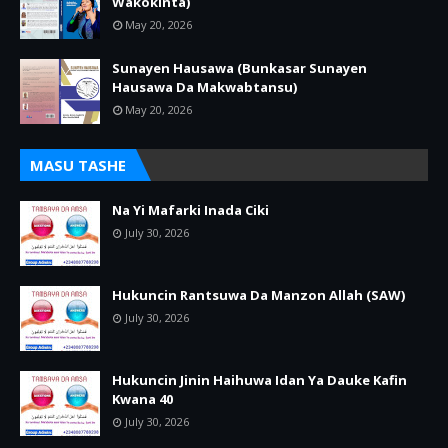
Wakokinta)
May 20, 2026
Sunayen Hausawa (Bunkasar Sunayen
Hausawa Da Makwabtansu)
May 20, 2026
MASU TASHE
Na Yi Mafarki Inada Ciki
July 30, 2026
Hukuncin Rantsuwa Da Manzon Allah (SAW)
July 30, 2026
Hukuncin Jinin Haihuwa Idan Ya Dauke Kafin
Kwana 40
July 30, 2026