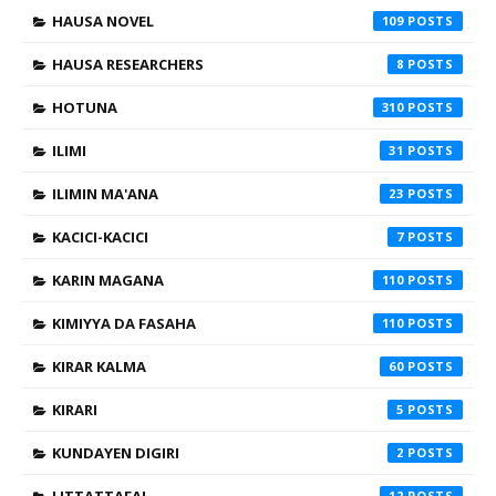
HAUSA NOVEL
109
HAUSA RESEARCHERS
8
HOTUNA
310
ILIMI
31
ILIMIN MA'ANA
23
KACICI-KACICI
7
KARIN MAGANA
110
KIMIYYA DA FASAHA
110
KIRAR KALMA
60
KIRARI
5
KUNDAYEN DIGIRI
2
12