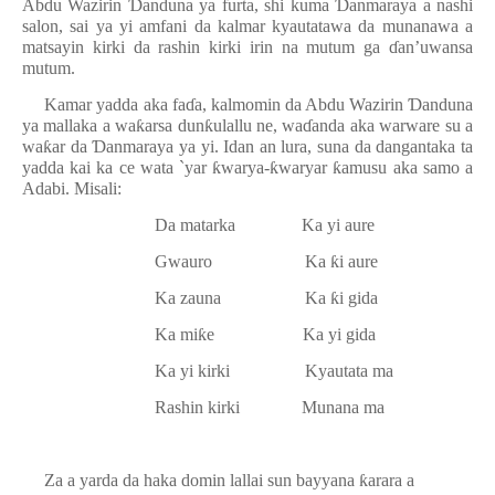
Abdu Wazirin
Ɗ
anduna ya furta, shi kuma
Ɗ
anmaraya a nashi
salon, sai ya yi amfani da kalmar kyautatawa da munanawa a
matsayin kirki da rashin kirki irin na mutum ga
ɗ
an’uwansa
mutum.
Kamar yadda aka fa
ɗ
a, kalmomin da Abdu Wazirin
Ɗ
anduna
ya mallaka a wa
ƙ
arsa dun
ƙ
ulallu ne, wa
ɗ
anda aka warware su a
wa
ƙ
ar da
Ɗ
anmaraya ya yi. Idan an lura, suna da dangantaka ta
yadda kai ka ce wata `yar
ƙ
warya-
ƙ
waryar
ƙ
amusu aka samo a
Adabi. Misali:
Da matarka
Ka yi aure
Gwauro
Ka
ƙ
i aure
Ka zauna
Ka
ƙ
i gida
Ka mi
ƙ
e
Ka yi gida
Ka yi kirki
Kyautata ma
Rashin kirki
Munana ma
Za a yarda da haka domin lallai sun bayyana
ƙ
arara a