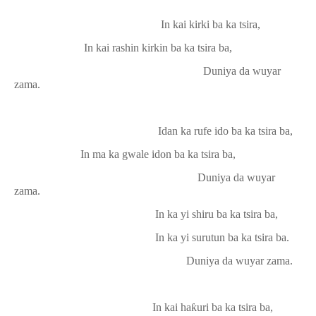
In kai kirki ba ka tsira,
In kai rashin kirkin ba ka tsira ba,
Duniya da wuyar
zama.
Idan ka rufe ido ba ka tsira ba,
In ma ka gwale idon ba ka tsira ba,
Duniya da wuyar
zama.
In ka yi shiru ba ka tsira ba,
In ka yi surutun ba ka tsira ba.
Duniya da wuyar zama.
In kai ha
ƙ
uri ba ka tsira ba,