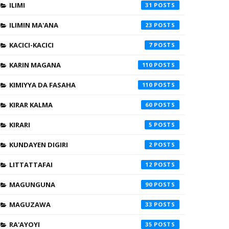
ILIMI
31
ILIMIN MA'ANA
23
KACICI-KACICI
7
KARIN MAGANA
110
KIMIYYA DA FASAHA
110
KIRAR KALMA
60
KIRARI
5
KUNDAYEN DIGIRI
2
LITTATTAFAI
12
MAGUNGUNA
90
MAGUZAWA
33
RA'AYOYI
35