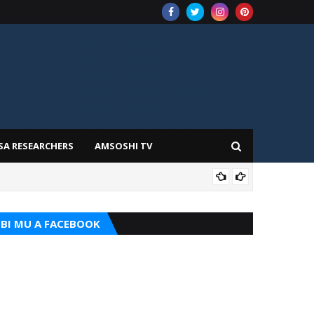
SA RESEARCHERS
AMSOSHI TV
ADD
BI MU A FACEBOOK