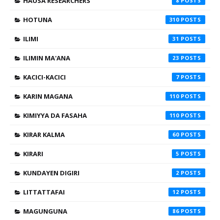
HAUSA RESEARCHERS
8
HOTUNA
310
ILIMI
31
ILIMIN MA'ANA
23
KACICI-KACICI
7
KARIN MAGANA
110
KIMIYYA DA FASAHA
110
KIRAR KALMA
60
KIRARI
5
KUNDAYEN DIGIRI
2
LITTATTAFAI
12
MAGUNGUNA
86