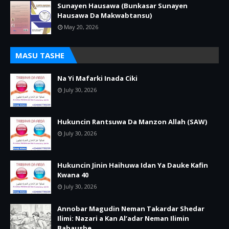
Sunayen Hausawa (Bunkasar Sunayen
Hausawa Da Makwabtansu)
May 20, 2026
MASU TASHE
Na Yi Mafarki Inada Ciki
July 30, 2026
Hukuncin Rantsuwa Da Manzon Allah (SAW)
July 30, 2026
Hukuncin Jinin Haihuwa Idan Ya Dauke Kafin
Kwana 40
July 30, 2026
Annobar Magudin Neman Takardar Shedar
Ilimi: Nazari a Kan Al’adar Neman Ilimin
Bahaushe