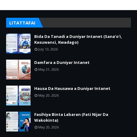
LITATTAFAI
Bida Da Tanadi a Duniyar Intanet (Sana’o’i,
Kasuwanci, Kwadago)
July 13, 2026
Damfara a Duniyar Intanet
May 21, 2026
Hausa Da Hausawa a Duniyar Intanet
May 20, 2026
Fasihiya Binta Labaran (Fati Nijar Da
Wakokinta)
May 20, 2026