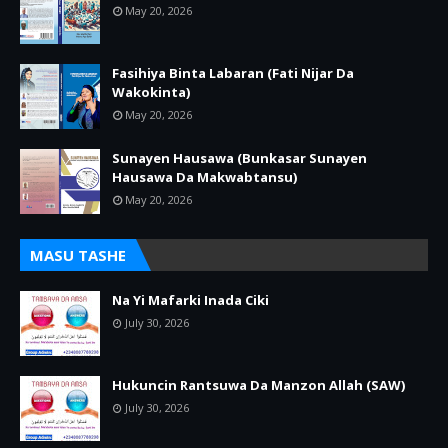
May 20, 2026
Fasihiya Binta Labaran (Fati Nijar Da
Wakokinta)
May 20, 2026
Sunayen Hausawa (Bunkasar Sunayen
Hausawa Da Makwabtansu)
May 20, 2026
MASU TASHE
Na Yi Mafarki Inada Ciki
July 30, 2026
Hukuncin Rantsuwa Da Manzon Allah (SAW)
July 30, 2026