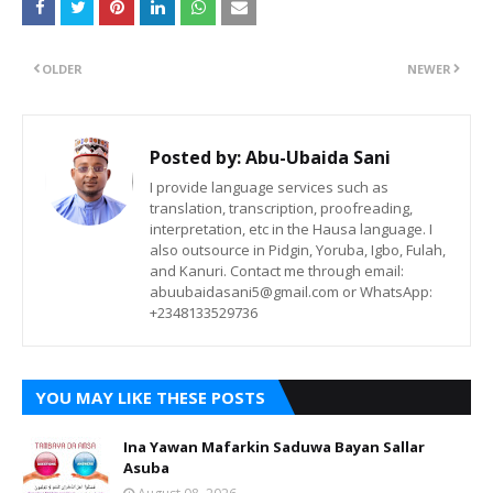
OLDER
NEWER
Posted by:
Abu-Ubaida Sani
I provide language services such as
translation, transcription, proofreading,
interpretation, etc in the Hausa language. I
also outsource in Pidgin, Yoruba, Igbo, Fulah,
and Kanuri. Contact me through email:
abuubaidasani5@gmail.com or WhatsApp:
+2348133529736
YOU MAY LIKE THESE POSTS
Ina Yawan Mafarkin Saduwa Bayan Sallar
Asuba