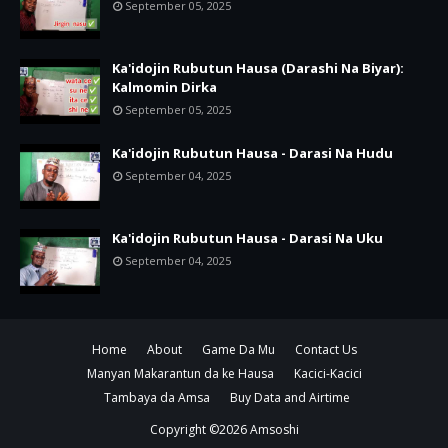
September 05, 2025
Ka'idojin Rubutun Hausa (Darashi Na Biyar):
Kalmomin Dirka
September 05, 2025
Ka'idojin Rubutun Hausa - Darasi Na Hudu
September 04, 2025
Ka'idojin Rubutun Hausa - Darasi Na Uku
September 04, 2025
Home
About
Game Da Mu
Contact Us
Manyan Makarantun da ke Hausa
Kacici-Kacici
Tambaya da Amsa
Buy Data and Airtime
Copyright ©
2026
Amsoshi