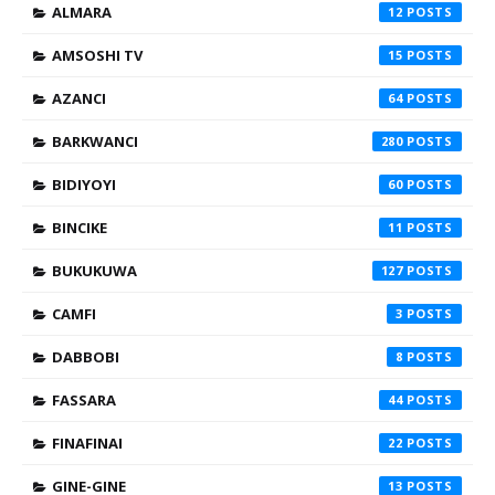
ALMARA
12
AMSOSHI TV
15
AZANCI
64
BARKWANCI
280
BIDIYOYI
60
BINCIKE
11
BUKUKUWA
127
CAMFI
3
DABBOBI
8
FASSARA
44
FINAFINAI
22
GINE-GINE
13