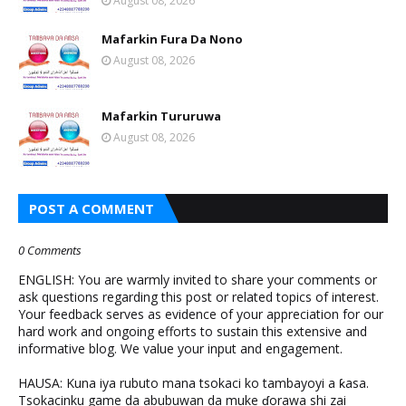
August 08, 2026
Mafarkin Fura Da Nono
August 08, 2026
Mafarkin Tururuwa
August 08, 2026
POST A COMMENT
0 Comments
ENGLISH: You are warmly invited to share your comments or
ask questions regarding this post or related topics of interest.
Your feedback serves as evidence of your appreciation for our
hard work and ongoing efforts to sustain this extensive and
informative blog. We value your input and engagement.
HAUSA: Kuna iya rubuto mana tsokaci ko tambayoyi a ƙasa.
Tsokacinku game da abubuwan da muke ɗorawa shi zai