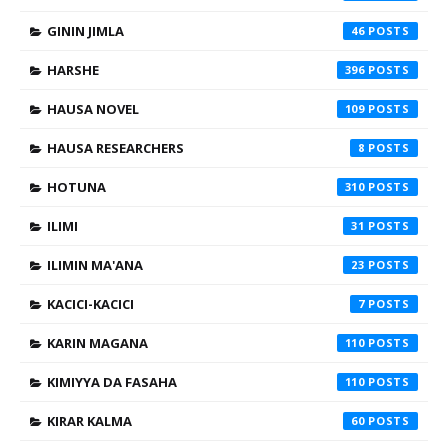
GININ JIMLA
46
HARSHE
396
HAUSA NOVEL
109
HAUSA RESEARCHERS
8
HOTUNA
310
ILIMI
31
ILIMIN MA'ANA
23
KACICI-KACICI
7
KARIN MAGANA
110
KIMIYYA DA FASAHA
110
KIRAR KALMA
60