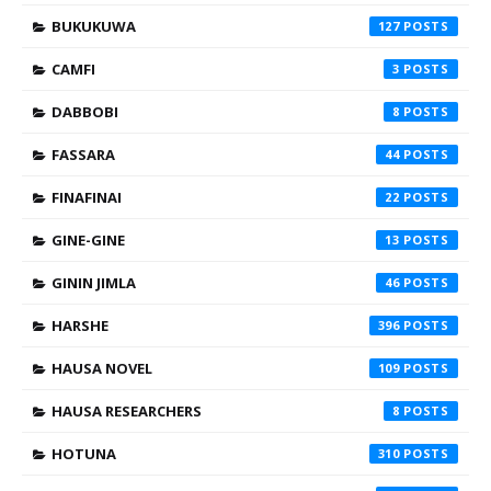
BUKUKUWA
127
CAMFI
3
DABBOBI
8
FASSARA
44
FINAFINAI
22
GINE-GINE
13
GININ JIMLA
46
HARSHE
396
HAUSA NOVEL
109
HAUSA RESEARCHERS
8
HOTUNA
310