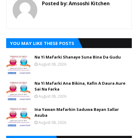
Posted by:
Amsoshi Kitchen
YOU MAY LIKE THESE POSTS
Na Yi Mafarki Shanaye Suna Bina Da Gudu
August 08, 2026
Na Yi Mafarki Ana Bikina, Kafin A Daura Aure
Sai Na Farka
August 08, 2026
Ina Yawan Mafarkin Saduwa Bayan Sallar
Asuba
August 08, 2026