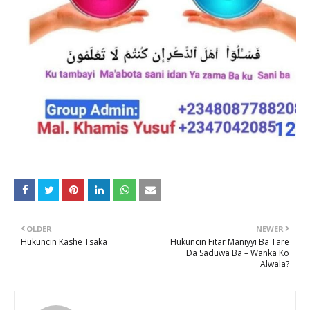
OLDER
NEWER
Hukuncin Kashe Tsaka
Hukuncin Fitar Maniyyi Ba Tare
Da Saduwa Ba – Wanka Ko
Alwala?