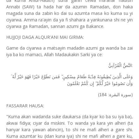
da kuma Ahlul-Hadith) suna ganin cewa ma'anar hadisin
Annabi (SAW) ta hada har da azumin Ramadan, don haka
magada suna da zabin ko dai su azumta masa ko kuma su yi
ciyarwa. Amma ra'ayin da ya fi shahara a yankunana shi ne yin
ciyarwa ga Ramadan, sannan azumi ga Bakance.
HUJJOJI DAGA ALQUR'ANI MAI GIRMA:
Game da ciyarwa a matsayin madadin azumi ga wanda ba zai
iya ba ko mamaci, Allah Madaukakin Sarki ya ce:
:
النَّصُّ الْقُرْآنِيُّ
وَعَلَى الَّذِينَ يُطِيقُونَهُ فِدْيَةٌ طَعَامُ مِسْكِينٍ ۖ فَمَن تَطَوَّعَ خَيْرًا فَهُوَ خَيْرٌ لَّهُ ۚ
وَأَن تَصُومُوا خَيْرٌ لَّكُمْ ۖ إِن كُنتُمْ تَعْلَمُونَ
(
)
سورة البقرة: 184
FASSARAR HAUSA:
"Kuma akan wadanda suke daukarsa (da kyar ko ba su iya ba),
akwai fidiya; ciyar da miskini. To wanda ya kara yin alheri (ta
hanyar kara yawan abincin), to shi ne mafi alheri a gare shi.
Kuma azumtar ku (idan kuna iya) shi ne mafi alheri a gare ku,