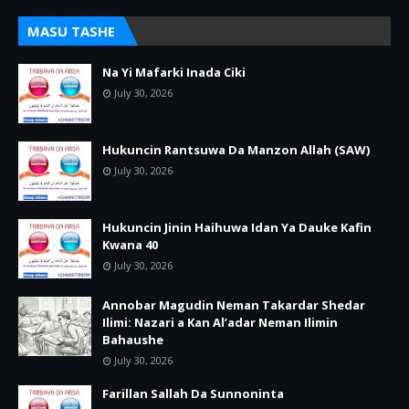
MASU TASHE
Na Yi Mafarki Inada Ciki
July 30, 2026
Hukuncin Rantsuwa Da Manzon Allah (SAW)
July 30, 2026
Hukuncin Jinin Haihuwa Idan Ya Dauke Kafin
Kwana 40
July 30, 2026
Annobar Magudin Neman Takardar Shedar
Ilimi: Nazari a Kan Al’adar Neman Ilimin
Bahaushe
July 30, 2026
Farillan Sallah Da Sunnoninta