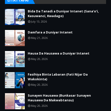
LITATTAFAI
Bida Da Tanadi a Duniyar Intanet (Sana’o’i,
Kasuwanci, Kwadago)
July 13, 2026
Damfara a Duniyar Intanet
May 21, 2026
Hausa Da Hausawa a Duniyar Intanet
May 20, 2026
Fasihiya Binta Labaran (Fati Nijar Da
Wakokinta)
May 20, 2026
Sunayen Hausawa (Bunkasar Sunayen
Hausawa Da Makwabtansu)
May 20, 2026