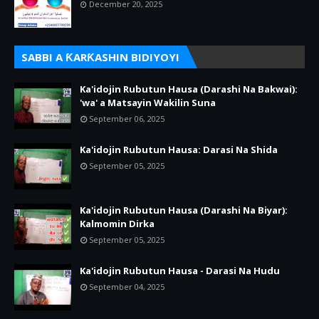
December 20, 2025
SABBI A ƘARƘASHIN BIDIYOYI
Ka'idojin Rubutun Hausa (Darashi Na Bakwai):
'wa' a Matsayin Wakilin Suna
September 06, 2025
Ka'idojin Rubutun Hausa: Darasi Na Shida
September 05, 2025
Ka'idojin Rubutun Hausa (Darashi Na Biyar):
Kalmomin Dirka
September 05, 2025
Ka'idojin Rubutun Hausa - Darasi Na Hudu
September 04, 2025