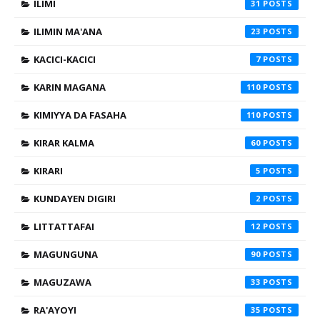
ILIMI
31
ILIMIN MA'ANA
23
KACICI-KACICI
7
KARIN MAGANA
110
KIMIYYA DA FASAHA
110
KIRAR KALMA
60
KIRARI
5
KUNDAYEN DIGIRI
2
LITTATTAFAI
12
MAGUNGUNA
90
MAGUZAWA
33
RA'AYOYI
35