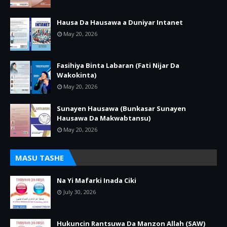
Hausa Da Hausawa a Duniyar Intanet
May 20, 2026
Fasihiya Binta Labaran (Fati Nijar Da
Wakokinta)
May 20, 2026
Sunayen Hausawa (Bunkasar Sunayen
Hausawa Da Makwabtansu)
May 20, 2026
MASU TASHE
Na Yi Mafarki Inada Ciki
July 30, 2026
Hukuncin Rantsuwa Da Manzon Allah (SAW)