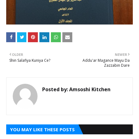
OLDER
NEWER
Shin Salafiya Kuniya Ce?
Addu'ar Magance Mayu Da
Zazzabin Dare
Posted by:
Amsoshi Kitchen
YOU MAY LIKE THESE POSTS