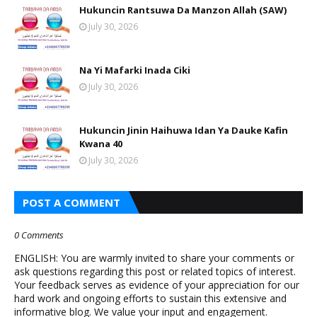
Hukuncin Rantsuwa Da Manzon Allah (SAW)
July 30, 2026
Na Yi Mafarki Inada Ciki
July 30, 2026
Hukuncin Jinin Haihuwa Idan Ya Dauke Kafin
Kwana 40
July 30, 2026
POST A COMMENT
0 Comments
ENGLISH: You are warmly invited to share your comments or
ask questions regarding this post or related topics of interest.
Your feedback serves as evidence of your appreciation for our
hard work and ongoing efforts to sustain this extensive and
informative blog. We value your input and engagement.