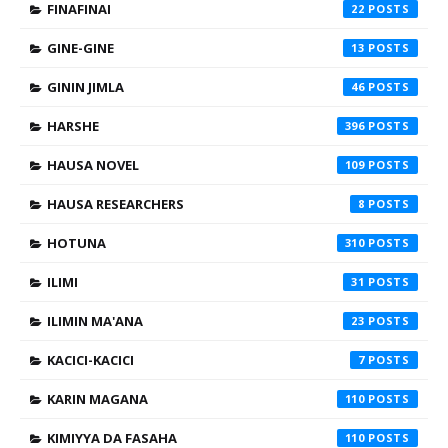
FINAFINAI
22
GINE-GINE
13
GININ JIMLA
46
HARSHE
396
HAUSA NOVEL
109
HAUSA RESEARCHERS
8
HOTUNA
310
ILIMI
31
ILIMIN MA'ANA
23
KACICI-KACICI
7
KARIN MAGANA
110
KIMIYYA DA FASAHA
110