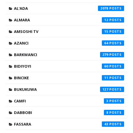
AL'ADA
2078
ALMARA
12
AMSOSHI TV
15
AZANCI
64
BARKWANCI
279
BIDIYOYI
60
BINCIKE
11
BUKUKUWA
127
CAMFI
3
DABBOBI
8
FASSARA
43