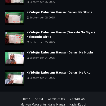
September 06, 2025
Ka'idojin Rubutun Hausa: Darasi Na Shida
September 05, 2025
Ka'idojin Rubutun Hausa (Darashi Na Biyar):
Kalmomin Dirka
September 05, 2025
Ka'idojin Rubutun Hausa - Darasi Na Hudu
September 04, 2025
Ka'idojin Rubutun Hausa - Darasi Na Uku
September 04, 2025
Home
About
Game Da Mu
Contact Us
Manyan Makarantun da ke Hausa
Kacici-Kacici