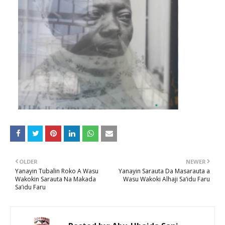
OLDER
NEWER
Yanayin Tubalin Roko A Wasu
Yanayin Sarauta Da Masarauta a
Wakokin Sarauta Na Makada
Wasu Wakoki Alhaji Sa’idu Faru
Sa’idu Faru