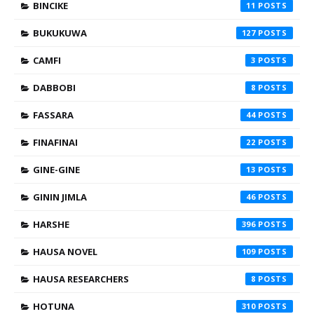
BINCIKE
11
BUKUKUWA
127
CAMFI
3
DABBOBI
8
FASSARA
44
FINAFINAI
22
GINE-GINE
13
GININ JIMLA
46
HARSHE
396
HAUSA NOVEL
109
HAUSA RESEARCHERS
8
HOTUNA
310