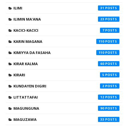
ILIMI
31
ILIMIN MA'ANA
23
KACICI-KACICI
7
KARIN MAGANA
110
KIMIYYA DA FASAHA
110
KIRAR KALMA
60
KIRARI
5
KUNDAYEN DIGIRI
2
LITTATTAFAI
12
MAGUNGUNA
90
MAGUZAWA
33