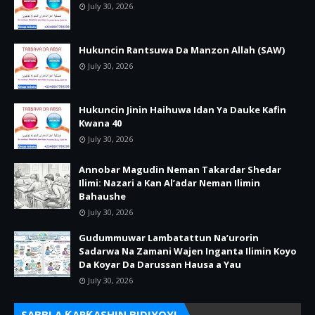
July 30, 2026
Hukuncin Rantsuwa Da Manzon Allah (SAW)
July 30, 2026
Hukuncin Jinin Haihuwa Idan Ya Dauke Kafin
Kwana 40
July 30, 2026
Annobar Magudin Neman Takardar Shedar
Ilimi: Nazari a Kan Al’adar Neman Ilimin
Bahaushe
July 30, 2026
Gudummuwar Lambatattun Na’urorin
Sadarwa Na Zamani Wajen Inganta Ilimin Koyo
Da Koyar Da Darussan Hausa a Yau
July 30, 2026
SABBI A ƘARƘASHIN BIDIYOYI