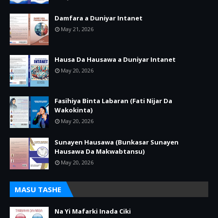
Damfara a Duniyar Intanet
May 21, 2026
Hausa Da Hausawa a Duniyar Intanet
May 20, 2026
Fasihiya Binta Labaran (Fati Nijar Da
Wakokinta)
May 20, 2026
Sunayen Hausawa (Bunkasar Sunayen
Hausawa Da Makwabtansu)
May 20, 2026
MASU TASHE
Na Yi Mafarki Inada Ciki