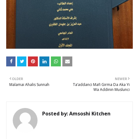
OLDER
NEWER
Malamai Ahalis Sunnah
Ta’addanci Mafi Girma Da Aka Yi
Wa Addinin Muslunci
Posted by:
Amsoshi Kitchen