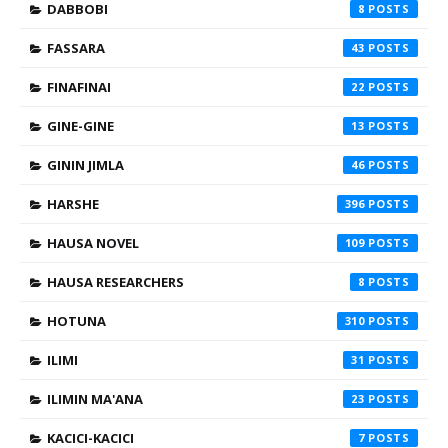
DABBOBI
8
FASSARA
43
FINAFINAI
22
GINE-GINE
13
GININ JIMLA
46
HARSHE
396
HAUSA NOVEL
109
HAUSA RESEARCHERS
8
HOTUNA
310
ILIMI
31
ILIMIN MA'ANA
23
KACICI-KACICI
7