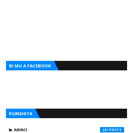
BI MU A FACEBOOK
ƘUNSHIYA
ABINCI
241