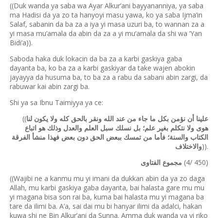
((Duk wanda ya saba wa Ayar Alkur’ani bayyananniya, ya saba
ma Hadisi da ya zo ta hanyoyi masu yawa, ko ya saba Ijma’in
Salaf, sabanin da ba za a iya yi masa uzuri ba, to wannan za a
yi masa mu’amala da abin da za a yi mu’amala da shi wa ‘Yan
Bidi’a)).
Saboda haka duk lokacin da ba za a karbi gaskiya gaba
dayanta ba, ko ba za a karbi gaskiyar da take wajen abokin
jayayya da husuma ba, to ba za a rabu da sabani abin zargi, da
rabuwar kai abin zargi ba.
Shi ya sa Ibnu Taimiyya ya ce:
((
علينا أن نؤمن بكل ما جاء من عند الله ونقر بالحق كله ولا يكون لنا
هوى ولا نتكلم بغير علم؛ بل نسلك سبل العلم والعدل وذلك هو اتباع
الكتاب والسنة؛ فأما من تمسك ببعض الحق دون بعض فهذا منشأ الفرقة
)).
والاختلاف
(4/ 450)
مجموع الفتاوى
((Wajibi ne a kanmu mu yi imani da dukkan abin da ya zo daga
Allah, mu karbi gaskiya gaba dayanta, bai halasta gare mu mu
yi magana bisa son rai ba, kuma bai halasta mu yi magana ba
tare da ilimi ba. A’a, sai dai mu bi hanyar ilimi da adalci, hakan
kuwa shi ne Bin Alkur’ani da Sunna. Amma duk wanda ya yi riko