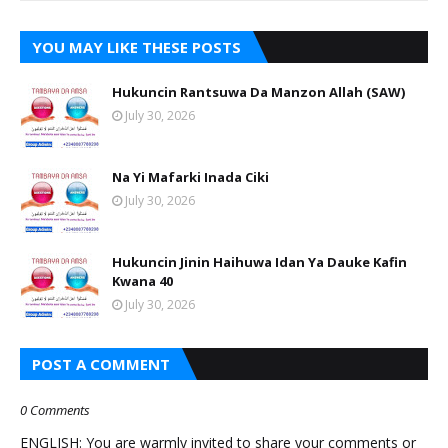
YOU MAY LIKE THESE POSTS
Hukuncin Rantsuwa Da Manzon Allah (SAW)
July 30, 2026
Na Yi Mafarki Inada Ciki
July 30, 2026
Hukuncin Jinin Haihuwa Idan Ya Dauke Kafin
Kwana 40
July 30, 2026
POST A COMMENT
0 Comments
ENGLISH: You are warmly invited to share your comments or