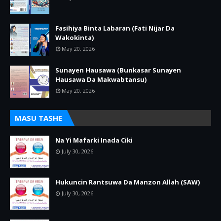
Fasihiya Binta Labaran (Fati Nijar Da
Wakokinta)
May 20, 2026
Sunayen Hausawa (Bunkasar Sunayen
Hausawa Da Makwabtansu)
May 20, 2026
MASU TASHE
Na Yi Mafarki Inada Ciki
July 30, 2026
Hukuncin Rantsuwa Da Manzon Allah (SAW)
July 30, 2026