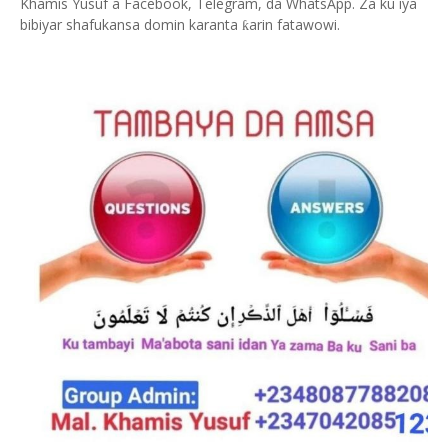
Khamis Yusuf a Facebook, Telegram, da WhatsApp. Za ku iya
bibiyar shafukansa domin karanta
arin fatawowi.
ƙ