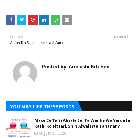
OLDER
NEWER
Matan Da Suka Haramta A Aure
Posted by:
Amsoshi Kitchen
YOU MAY LIKE THESE POSTS
Mace Ce Ta Yi Alwala Sai Ta Wanke Wa Yaronta
Kashi Ko Fitsari, Shin Alwalarta Tananan?
August 07, 2026