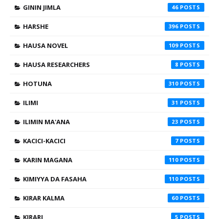
GININ JIMLA
46
HARSHE
396
HAUSA NOVEL
109
HAUSA RESEARCHERS
8
HOTUNA
310
ILIMI
31
ILIMIN MA'ANA
23
KACICI-KACICI
7
KARIN MAGANA
110
KIMIYYA DA FASAHA
110
KIRAR KALMA
60
KIRARI
5