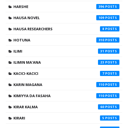
HARSHE
396
HAUSA NOVEL
109
HAUSA RESEARCHERS
8
HOTUNA
310
ILIMI
31
ILIMIN MA'ANA
23
KACICI-KACICI
7
KARIN MAGANA
110
KIMIYYA DA FASAHA
110
KIRAR KALMA
60
KIRARI
5