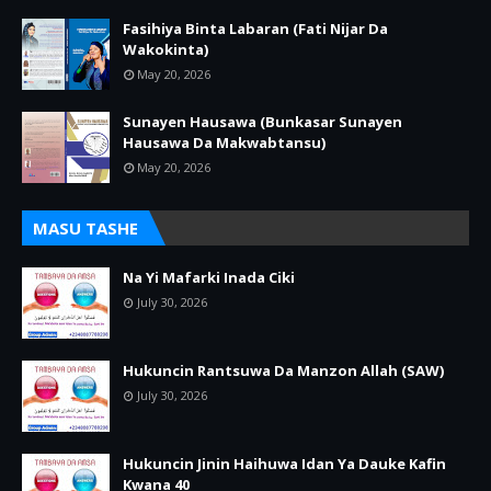
Fasihiya Binta Labaran (Fati Nijar Da
Wakokinta)
May 20, 2026
Sunayen Hausawa (Bunkasar Sunayen
Hausawa Da Makwabtansu)
May 20, 2026
MASU TASHE
Na Yi Mafarki Inada Ciki
July 30, 2026
Hukuncin Rantsuwa Da Manzon Allah (SAW)
July 30, 2026
Hukuncin Jinin Haihuwa Idan Ya Dauke Kafin
Kwana 40