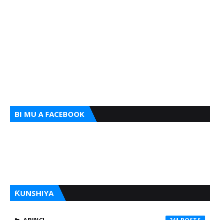
BI MU A FACEBOOK
ƘUNSHIYA
241