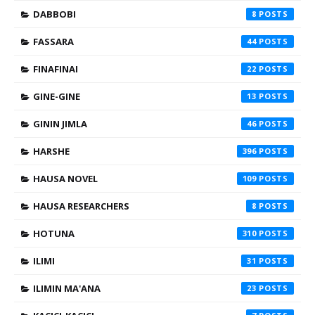
DABBOBI
8
FASSARA
44
FINAFINAI
22
GINE-GINE
13
GININ JIMLA
46
HARSHE
396
HAUSA NOVEL
109
HAUSA RESEARCHERS
8
HOTUNA
310
ILIMI
31
ILIMIN MA'ANA
23