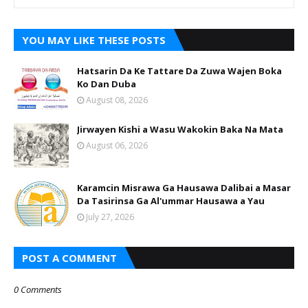
YOU MAY LIKE THESE POSTS
Hatsarin Da Ke Tattare Da Zuwa Wajen Boka
Ko Dan Duba
August 08, 2026
Jirwayen Kishi a Wasu Wakokin Baka Na Mata
August 06, 2026
Karamcin Misrawa Ga Hausawa Dalibai a Masar
Da Tasirinsa Ga Al'ummar Hausawa a Yau
July 27, 2026
POST A COMMENT
0 Comments