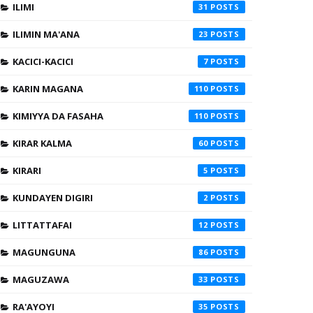
ILIMI
31
ILIMIN MA'ANA
23
KACICI-KACICI
7
KARIN MAGANA
110
KIMIYYA DA FASAHA
110
KIRAR KALMA
60
KIRARI
5
KUNDAYEN DIGIRI
2
LITTATTAFAI
12
MAGUNGUNA
86
MAGUZAWA
33
RA'AYOYI
35