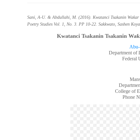
Sani, A-U. & Abdullahi, M. (2016). Kwatanci Tsakanin Waƙar 
Poetry Studies Vol. 1, No. 3. PP 10-22. Sakkwato, Sashen Koya
Kwatanci Tsakanin Tsakanin Wa
ƙ
Abu-
Department of 
Federal 
Mans
Departmen
College of E
Phone N