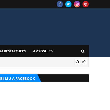
SA RESEARCHERS
AMSOSHI TV
TARI
BI MU A FACEBOOK