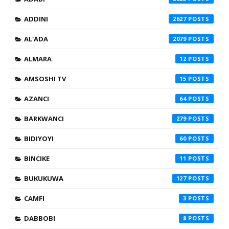
ADDINI
2627
AL'ADA
2079
ALMARA
12
AMSOSHI TV
15
AZANCI
64
BARKWANCI
279
BIDIYOYI
60
BINCIKE
11
BUKUKUWA
127
CAMFI
3
DABBOBI
8