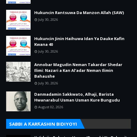
Hukuncin Rantsuwa Da Manzon Allah (SAW)
July 30, 2026
Hukuncin Jinin Haihuwa Idan Ya Dauke Kafin
Kwana 40
July 30, 2026
Annobar Magudin Neman Takardar Shedar
Ilimi: Nazari a Kan Al’adar Neman Ilimin
Bahaushe
July 30, 2026
Danmadamin Sakkwato, Alhaji, Barista
Hwanarabul Usman Usman Kure Bungudu
August 02, 2026
SABBI A ƘARƘASHIN BIDIYOYI