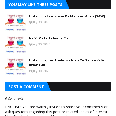
YOU MAY LIKE THESE POSTS
Hukuncin Rantsuwa Da Manzon Allah (SAW)
July 30, 2026
Na Yi Mafarki Inada Ciki
July 30, 2026
Hukuncin Jinin Haihuwa Idan Ya Dauke Kafin
Kwana 40
July 30, 2026
POST A COMMENT
0 Comments
ENGLISH: You are warmly invited to share your comments or
ask questions regarding this post or related topics of interest.