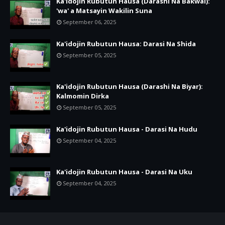
Ka'idojin Rubutun Hausa (Darashi Na Bakwai):
'wa' a Matsayin Wakilin Suna
September 06, 2025
Ka'idojin Rubutun Hausa: Darasi Na Shida
September 05, 2025
Ka'idojin Rubutun Hausa (Darashi Na Biyar):
Kalmomin Dirka
September 05, 2025
Ka'idojin Rubutun Hausa - Darasi Na Hudu
September 04, 2025
Ka'idojin Rubutun Hausa - Darasi Na Uku
September 04, 2025