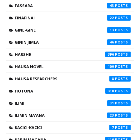
FASSARA
43
FINAFINAI
22
GINE-GINE
13
GININ JIMLA
46
HARSHE
396
HAUSA NOVEL
109
HAUSA RESEARCHERS
8
HOTUNA
310
ILIMI
31
ILIMIN MA'ANA
23
KACICI-KACICI
7
KARIN MAGANA
110