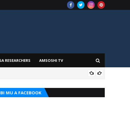
SA RESEARCHERS
AMSOSHI TV
ADD
BI MU A FACEBOOK