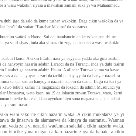
ƙ
ƙ
ƙ
 ne a wasu wa
o
in siyasa a mawa
an zamani suka yi wa Muhammadu
ƙ
ƙ
ƙ
ya dubi jigo da salo da kuma tushen wako
in. Daga cikin wa
o
in da ya
ƙ
ƙ
ar Isra
’
i
’
da wa
ar
‘
Tsarabar Madina
’
da sauransu.
ƙ
ƙ
ubutattun wa
o
in Hausa. Sai dai bambancin da ke tsakaninsu shi ne
ƙ
ƙ
 ya shafi siyasa,inda aka yi nazarin zuga da habaici a wasu wa
o
in
.
e adabin Hausa. A cikin littafin nasa ya bayyana yadda aka gina adabin
da hanyoyin nazarin adabin Larabci da na Turanci, inda ya dubi tasirin
rin Larabci ga nazarin adabin Hausa. A al’adar Turawa kuma ya kawo
 sassa da hanyoyar nazari da tarihi da hayayyafa da hanyar nazari ra
ƙ
umma da dai sauran hanyoyin nazarin adabin da dama. Bugu da
ari ya
 ya kawo lokuta kamar na maguzanci da lokacin da adinin Musulunci ya
ƙ
ƙ
aular Usmaniya, wato
arni na 19 da lokacin zuwan Turawa, wato,
arni
wannan bincike ita ce dukkan ayyukan biyu suna magana ne a kan adabi.
ha ya sami nasara.
wa
ƙ
a wani sa
ƙ
o ne cikin nazarin wa
ƙ
a. A cikin mukalarsa ya yi
tawa da jinsarwa da alamtarwa da kinaya da sauransu. Wannan
yani yada za a yi nazarin wa
ɗ
annan salailai a cikin nazarin wa
ƙ
a.
nnan bincike yana magana a kan nazarin zuga da habaici a cikin