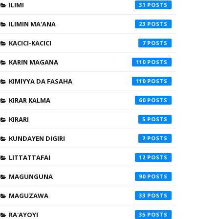
ILIMI
31
ILIMIN MA'ANA
23
KACICI-KACICI
7
KARIN MAGANA
110
KIMIYYA DA FASAHA
110
KIRAR KALMA
60
KIRARI
5
KUNDAYEN DIGIRI
2
LITTATTAFAI
12
MAGUNGUNA
90
MAGUZAWA
33
RA'AYOYI
35