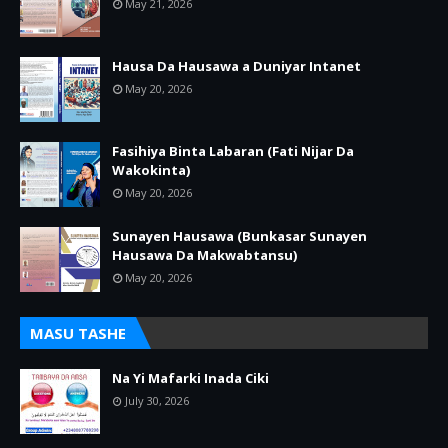
May 21, 2026
Hausa Da Hausawa a Duniyar Intanet
May 20, 2026
Fasihiya Binta Labaran (Fati Nijar Da
Wakokinta)
May 20, 2026
Sunayen Hausawa (Bunkasar Sunayen
Hausawa Da Makwabtansu)
May 20, 2026
MASU TASHE
Na Yi Mafarki Inada Ciki
July 30, 2026