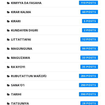
KIMIYYA DA FASAHA
110
KIRAR KALMA
60
KIRARI
5
KUNDAYEN DIGIRI
2
LITTATTAFAI
12
MAGUNGUNA
86
MAGUZAWA
33
RA'AYOYI
35
RUBUTATTUN WAƘOƘI
286
SANA'O'I
290
TARIHI
390
TATSUNIYA
28