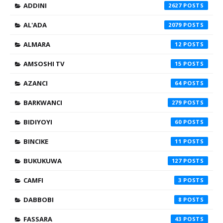
ADDINI
2627
AL'ADA
2079
ALMARA
12
AMSOSHI TV
15
AZANCI
64
BARKWANCI
279
BIDIYOYI
60
BINCIKE
11
BUKUKUWA
127
CAMFI
3
DABBOBI
8
FASSARA
43