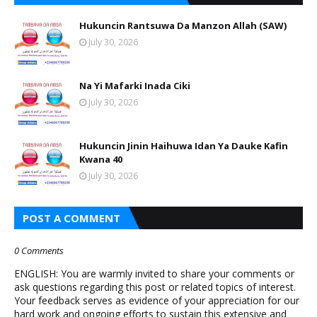
Hukuncin Rantsuwa Da Manzon Allah (SAW)
July 30, 2026
Na Yi Mafarki Inada Ciki
July 30, 2026
Hukuncin Jinin Haihuwa Idan Ya Dauke Kafin
Kwana 40
July 30, 2026
POST A COMMENT
0 Comments
ENGLISH: You are warmly invited to share your comments or
ask questions regarding this post or related topics of interest.
Your feedback serves as evidence of your appreciation for our
hard work and ongoing efforts to sustain this extensive and