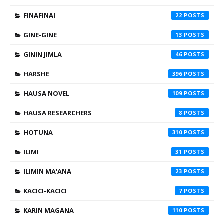
FINAFINAI
22
GINE-GINE
13
GININ JIMLA
46
HARSHE
396
HAUSA NOVEL
109
HAUSA RESEARCHERS
8
HOTUNA
310
ILIMI
31
ILIMIN MA'ANA
23
KACICI-KACICI
7
KARIN MAGANA
110