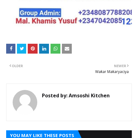
OLDER
NEWER
Waƙar Maƙaryaciya
Posted by:
Amsoshi Kitchen
YOU MAY LIKE THESE POSTS