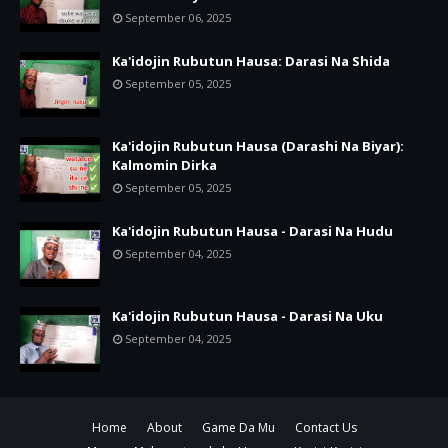
September 06, 2025
Ka'idojin Rubutun Hausa: Darasi Na Shida
September 05, 2025
Ka'idojin Rubutun Hausa (Darashi Na Biyar):
Kalmomin Dirka
September 05, 2025
Ka'idojin Rubutun Hausa - Darasi Na Hudu
September 04, 2025
Ka'idojin Rubutun Hausa - Darasi Na Uku
September 04, 2025
Home
About
Game Da Mu
Contact Us