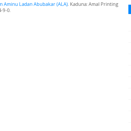
in Aminu Ladan Abubakar (ALA)
.
Kaduna:
Amal Printing
-9-0.