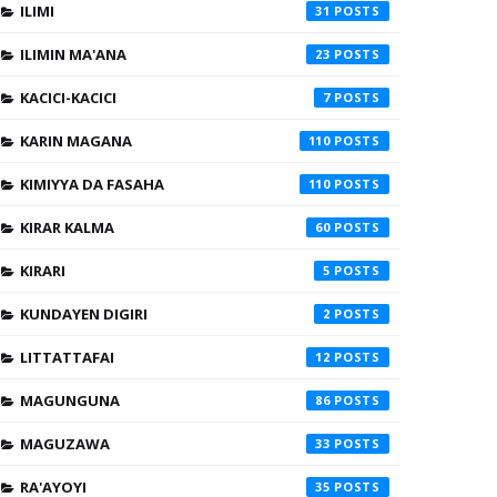
ILIMI
31
ILIMIN MA'ANA
23
KACICI-KACICI
7
KARIN MAGANA
110
KIMIYYA DA FASAHA
110
KIRAR KALMA
60
KIRARI
5
KUNDAYEN DIGIRI
2
LITTATTAFAI
12
MAGUNGUNA
86
MAGUZAWA
33
RA'AYOYI
35