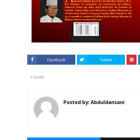
Facebook
Twitter
OLDER
Posted by:
Abduldansani