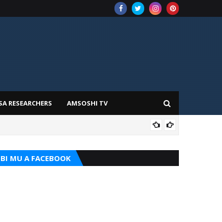
SA RESEARCHERS
AMSOSHI TV
TARI
BI MU A FACEBOOK