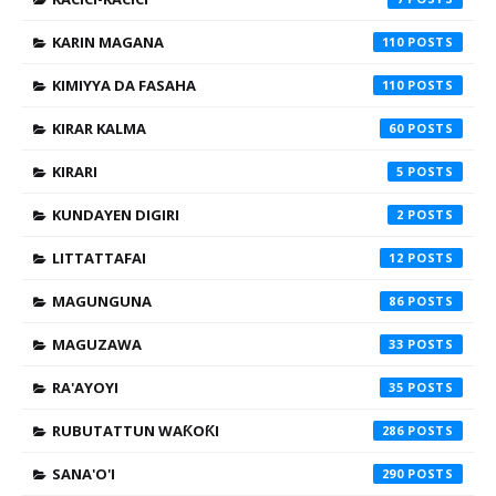
KARIN MAGANA
110
KIMIYYA DA FASAHA
110
KIRAR KALMA
60
KIRARI
5
KUNDAYEN DIGIRI
2
LITTATTAFAI
12
MAGUNGUNA
86
MAGUZAWA
33
RA'AYOYI
35
RUBUTATTUN WAƘOƘI
286
SANA'O'I
290