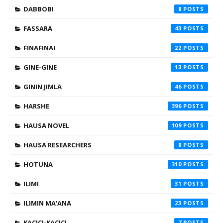
DABBOBI
8
FASSARA
43
FINAFINAI
22
GINE-GINE
13
GININ JIMLA
46
HARSHE
396
HAUSA NOVEL
109
HAUSA RESEARCHERS
8
HOTUNA
310
ILIMI
31
ILIMIN MA'ANA
23
KACICI-KACICI
7