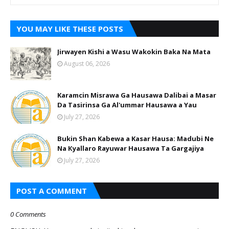
YOU MAY LIKE THESE POSTS
Jirwayen Kishi a Wasu Wakokin Baka Na Mata
August 06, 2026
Karamcin Misrawa Ga Hausawa Dalibai a Masar
Da Tasirinsa Ga Al'ummar Hausawa a Yau
July 27, 2026
Bukin Shan Kabewa a Kasar Hausa: Madubi Ne
Na Кyallaro Rayuwar Hausawa Ta Gargajiya
July 27, 2026
POST A COMMENT
0 Comments