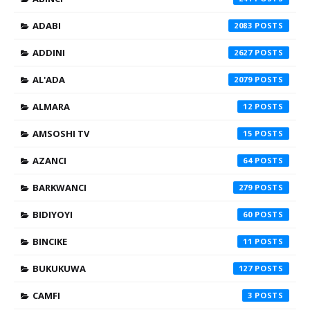
ADABI
2083
ADDINI
2627
AL'ADA
2079
ALMARA
12
AMSOSHI TV
15
AZANCI
64
BARKWANCI
279
BIDIYOYI
60
BINCIKE
11
BUKUKUWA
127
CAMFI
3