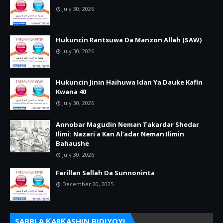
July 30, 2026
Hukuncin Rantsuwa Da Manzon Allah (SAW)
July 30, 2026
Hukuncin Jinin Haihuwa Idan Ya Dauke Kafin
Kwana 40
July 30, 2026
Annobar Magudin Neman Takardar Shedar
Ilimi: Nazari a Kan Al’adar Neman Ilimin
Bahaushe
July 30, 2026
Farillan Sallah Da Sunnoninta
December 20, 2025
SABBI A ƘARƘASHIN BIDIYOYI