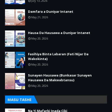
July 13, 2026
Damfara a Duniyar Intanet
May 21, 2026
Hausa Da Hausawa a Duniyar Intanet
May 20, 2026
Fasihiya Binta Labaran (Fati Nijar Da
Wakokinta)
May 20, 2026
Sunayen Hausawa (Bunkasar Sunayen
Hausawa Da Makwabtansu)
May 20, 2026
MASU TASHE
Na Yi Mafarki Inada Ciki