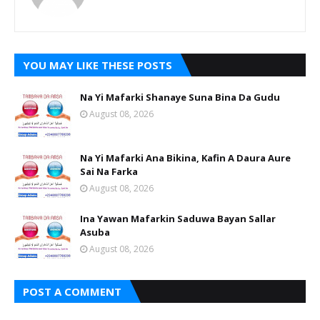
YOU MAY LIKE THESE POSTS
Na Yi Mafarki Shanaye Suna Bina Da Gudu
August 08, 2026
Na Yi Mafarki Ana Bikina, Kafin A Daura Aure
Sai Na Farka
August 08, 2026
Ina Yawan Mafarkin Saduwa Bayan Sallar
Asuba
August 08, 2026
POST A COMMENT