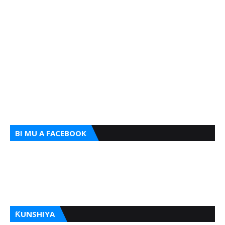
BI MU A FACEBOOK
ƘUNSHIYA