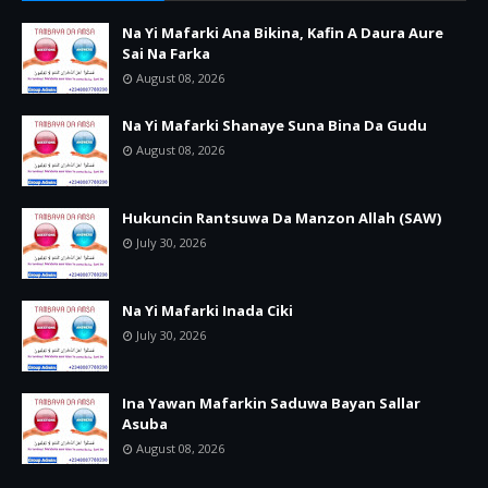
Na Yi Mafarki Ana Bikina, Kafin A Daura Aure
Sai Na Farka
August 08, 2026
Na Yi Mafarki Shanaye Suna Bina Da Gudu
August 08, 2026
Hukuncin Rantsuwa Da Manzon Allah (SAW)
July 30, 2026
Na Yi Mafarki Inada Ciki
July 30, 2026
Ina Yawan Mafarkin Saduwa Bayan Sallar
Asuba
August 08, 2026