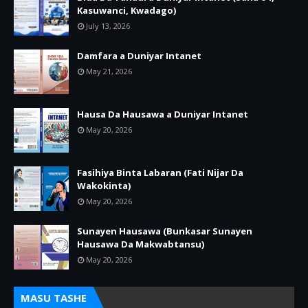
Kasuwanci, Kwadago)
July 13, 2026
Damfara a Duniyar Intanet
May 21, 2026
Hausa Da Hausawa a Duniyar Intanet
May 20, 2026
Fasihiya Binta Labaran (Fati Nijar Da
Wakokinta)
May 20, 2026
Sunayen Hausawa (Bunkasar Sunayen
Hausawa Da Makwabtansu)
May 20, 2026
MASU TASHE