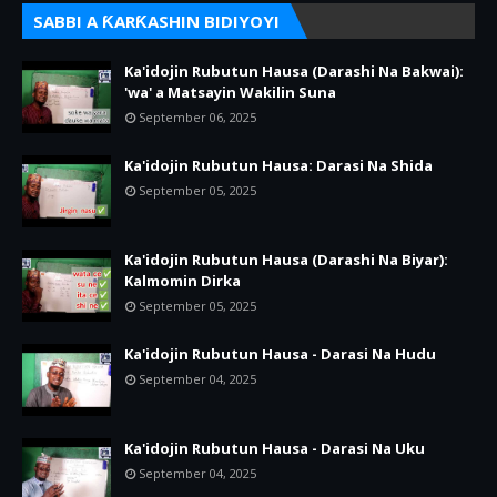
SABBI A ƘARƘASHIN BIDIYOYI
Ka'idojin Rubutun Hausa (Darashi Na Bakwai):
'wa' a Matsayin Wakilin Suna
September 06, 2025
Ka'idojin Rubutun Hausa: Darasi Na Shida
September 05, 2025
Ka'idojin Rubutun Hausa (Darashi Na Biyar):
Kalmomin Dirka
September 05, 2025
Ka'idojin Rubutun Hausa - Darasi Na Hudu
September 04, 2025
Ka'idojin Rubutun Hausa - Darasi Na Uku
September 04, 2025