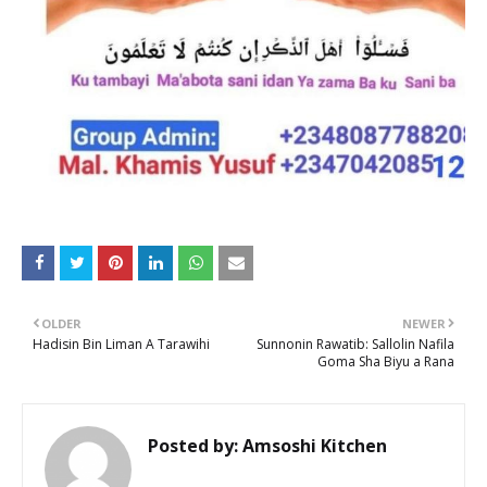
OLDER
NEWER
Hadisin Bin Liman A Tarawihi
Sunnonin Rawatib: Sallolin Nafila
Goma Sha Biyu a Rana
Posted by:
Amsoshi Kitchen