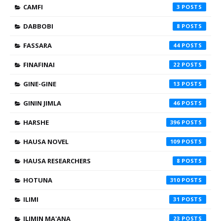
CAMFI
3
DABBOBI
8
FASSARA
44
FINAFINAI
22
GINE-GINE
13
GININ JIMLA
46
HARSHE
396
HAUSA NOVEL
109
HAUSA RESEARCHERS
8
HOTUNA
310
ILIMI
31
ILIMIN MA'ANA
23