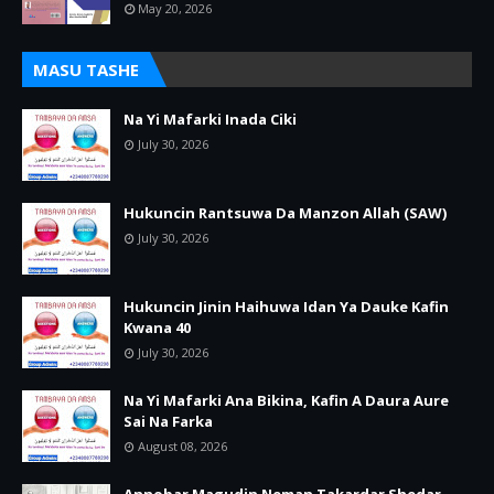
May 20, 2026
MASU TASHE
Na Yi Mafarki Inada Ciki
July 30, 2026
Hukuncin Rantsuwa Da Manzon Allah (SAW)
July 30, 2026
Hukuncin Jinin Haihuwa Idan Ya Dauke Kafin
Kwana 40
July 30, 2026
Na Yi Mafarki Ana Bikina, Kafin A Daura Aure
Sai Na Farka
August 08, 2026