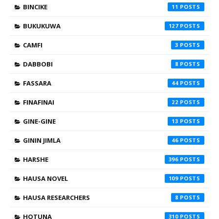
BINCIKE
11
BUKUKUWA
127
CAMFI
3
DABBOBI
8
FASSARA
44
FINAFINAI
22
GINE-GINE
13
GININ JIMLA
46
HARSHE
396
HAUSA NOVEL
109
HAUSA RESEARCHERS
8
HOTUNA
310