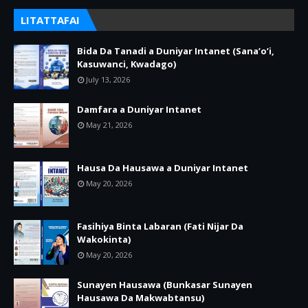
LITATTAFAI
Bida Da Tanadi a Duniyar Intanet (Sana’o’i,
Kasuwanci, Kwadago)
July 13, 2026
Damfara a Duniyar Intanet
May 21, 2026
Hausa Da Hausawa a Duniyar Intanet
May 20, 2026
Fasihiya Binta Labaran (Fati Nijar Da
Wakokinta)
May 20, 2026
Sunayen Hausawa (Bunkasar Sunayen
Hausawa Da Makwabtansu)