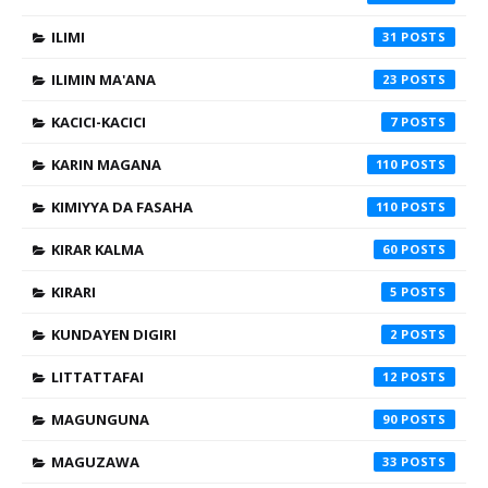
ILIMI
31
ILIMIN MA'ANA
23
KACICI-KACICI
7
KARIN MAGANA
110
KIMIYYA DA FASAHA
110
KIRAR KALMA
60
KIRARI
5
KUNDAYEN DIGIRI
2
LITTATTAFAI
12
MAGUNGUNA
90
MAGUZAWA
33