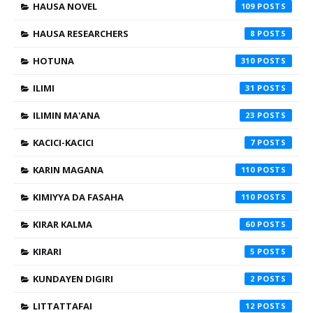
HAUSA NOVEL
109
HAUSA RESEARCHERS
8
HOTUNA
310
ILIMI
31
ILIMIN MA'ANA
23
KACICI-KACICI
7
KARIN MAGANA
110
KIMIYYA DA FASAHA
110
KIRAR KALMA
60
KIRARI
5
KUNDAYEN DIGIRI
2
LITTATTAFAI
12