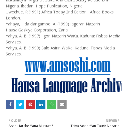
Nigeria. Ibadan, Hope Publication, Nigeria.
Uwechue, R.(1991) Africa Today 2nd Edition , Africa Books,
London.
Yahaya, I. da ďangambo, A. (1999) Jagoran Nazarin
Hausa.Gaskiya Corporation, Zaria.
Yahya, A. B. (1997) Jigon Nazarin WaƘa. Kaduna: Fisbas Media
Servises.
Yahya, A. B. (1999) Salo Asirin WaƘa. Kaduna: Fisbas Media
Servises.
OLDER
NEWER
Ashe Harshe Yana Mutuwa?
Tsiya Adon ‘Yan Tauri: Nazarin