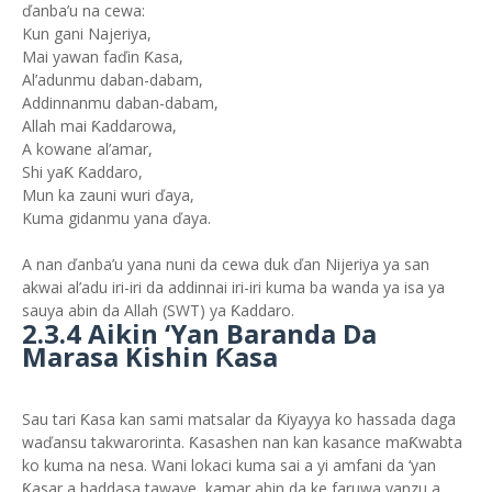
ďanba’u na cewa:
Kun gani Najeriya,
Mai yawan faďin Ƙasa,
Al’adunmu daban-dabam,
Addinnanmu daban-dabam,
Allah mai Ƙaddarowa,
A kowane al’amar,
Shi yaƘ Ƙaddaro,
Mun ka zauni wuri ďaya,
Kuma gidanmu yana ďaya.
A nan ďanba’u yana nuni da cewa duk ďan Nijeriya ya san
akwai al’adu iri-iri da addinnai iri-iri kuma ba wanda ya isa ya
sauya abin da Allah (SWT) ya Ƙaddaro.
2.3.4 Aikin ‘Yan Baranda Da
Marasa Kishin Ƙasa
Sau tari Ƙasa kan sami matsalar da Ƙiyayya ko hassada daga
waďansu takwarorinta. Ƙasashen nan kan kasance maƘwabta
ko kuma na nesa. Wani lokaci kuma sai a yi amfani da ‘yan
Ƙasar a haddasa tawaye, kamar abin da ke faruwa yanzu a