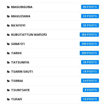
MAGUNGUNA
86
MAGUZAWA
33
RA'AYOYI
35
RUBUTATTUN WAƘOƘI
286
SANA'O'I
290
TARIHI
390
TATSUNIYA
28
TSARIN SAUTI
18
TSIRRAI
54
TSUNTSAYE
8
TUFAFI
16