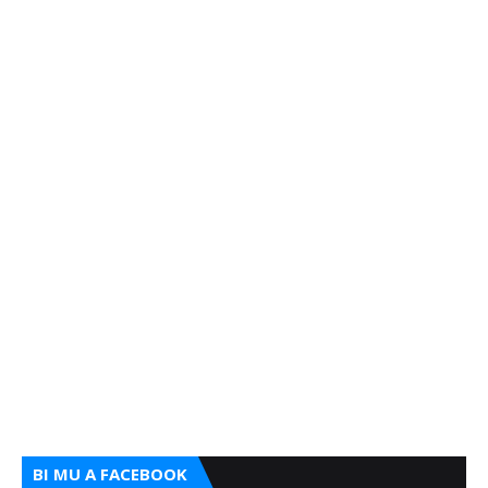
BI MU A FACEBOOK