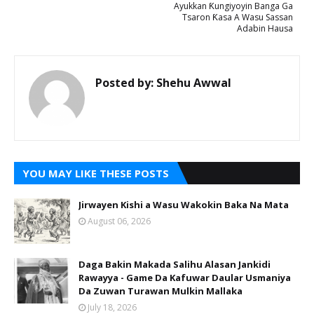
Ayukkan Ƙungiyoyin Banga Ga
Tsaron Ƙasa A Wasu Sassan
Adabin Hausa
Posted by:
Shehu Awwal
YOU MAY LIKE THESE POSTS
Jirwayen Kishi a Wasu Wakokin Baka Na Mata
August 06, 2026
Daga Bakin Makada Salihu Alasan Jankidi
Rawayya - Game Da Kafuwar Daular Usmaniya
Da Zuwan Turawan Mulkin Mallaka
July 18, 2026